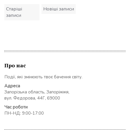
Навігація
Старіші
Новіші записи
за
записи
записами
Про нас
Події, які змінюють твоє бачення світу.
Адреса
Запорізька область, Запоріжжя,
вул. Федорова, 44Г, 69000
Час роботи
ПН-НД: 9:00-17:00