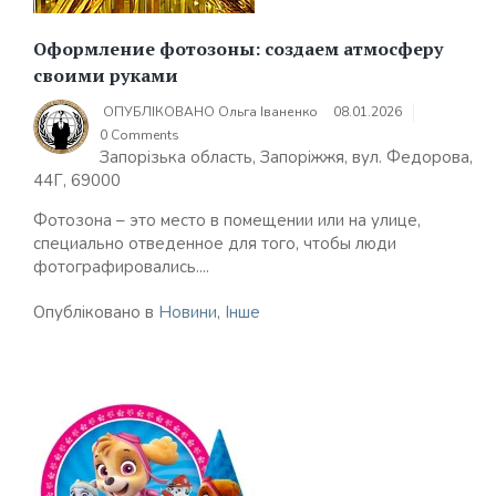
Оформление фотозоны: создаем атмосферу
своими руками
ОПУБЛІКОВАНО
Ольга Іваненко
08.01.2026
0 Comments
Запорізька область, Запоріжжя, вул. Федорова,
44Г, 69000
Фотозона – это место в помещении или на улице,
специально отведенное для того, чтобы люди
фотографировались....
Опубліковано в
Новини
,
Інше