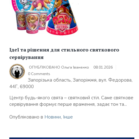
Ідеї та рішення для стильного святкового
сервірування
ОПУБЛІКОВАНО
Ольга Іваненко
08.01.2026
0 Comments
Запорізька область, Запоріжжя, вул. Федорова,
44Г, 69000
Центр будь-якого свята – святковий стіл. Саме святкове
сервірування формує перше враження, задає тон та...
Опубліковано в
Новини
,
Інше