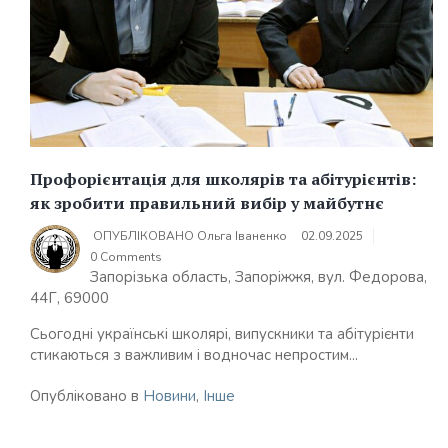
Профорієнтація для школярів та абітурієнтів:
як зробити правильний вибір у майбутнє
ОПУБЛІКОВАНО
Ольга Іваненко
02.09.2025
0 Comments
Запорізька область, Запоріжжя, вул. Федорова,
44Г, 69000
Сьогодні українські школярі, випускники та абітурієнти
стикаються з важливим і водночас непростим...
Опубліковано в
Новини
,
Інше