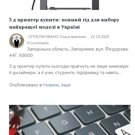
3 д принтер купити: повний гід для вибору
найкращої моделі в Україні
ОПУБЛІКОВАНО
Ольга Іваненко
22.10.2025
0 Comments
Запорізька область, Запоріжжя, вул. Федорова,
44Г, 69000
3 д принтер купити сьогодні прагнуть не лише інженери
й дизайнери, а й учні, студенти, підприємці та навіть...
Опубліковано в
Новини
,
Інше