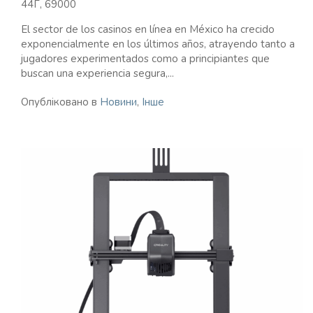
44Г, 69000
El sector de los casinos en línea en México ha crecido
exponencialmente en los últimos años, atrayendo tanto a
jugadores experimentados como a principiantes que
buscan una experiencia segura,...
Опубліковано в
Новини
,
Інше