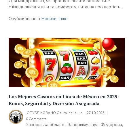
Для мандрівників, які прагнуть знайти оптимальне
співвідношення ціни та комфорту, питання про вартість...
Опубліковано в
Новини
,
Інше
Los Mejores Casinos en Línea de México en 2025:
Bonos, Seguridad y Diversión Asegurada
ОПУБЛІКОВАНО
Ольга Іваненко
27.10.2025
0 Comments
Запорізька область, Запоріжжя, вул. Федорова,