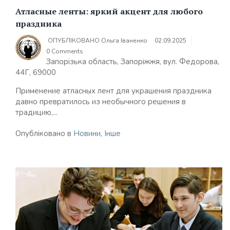
Атласные ленты: яркий акцент для любого
праздника
ОПУБЛІКОВАНО
Ольга Іваненко
02.09.2025
0 Comments
Запорізька область, Запоріжжя, вул. Федорова,
44Г, 69000
Применение атласных лент для украшения праздника
давно превратилось из необычного решения в
традицию,...
Опубліковано в
Новини
,
Інше