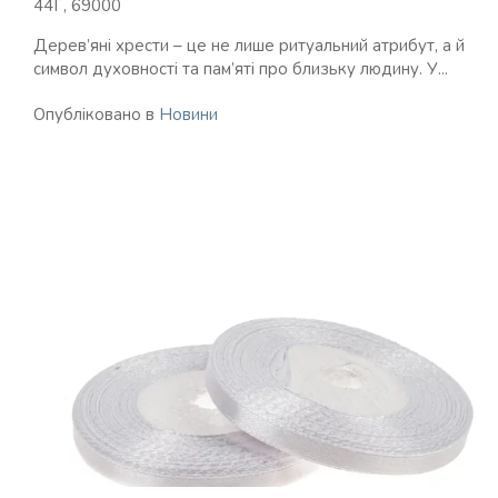
44Г, 69000
Дерев’яні хрести – це не лише ритуальний атрибут, а й
символ духовності та пам’яті про близьку людину. У...
Опубліковано в
Новини