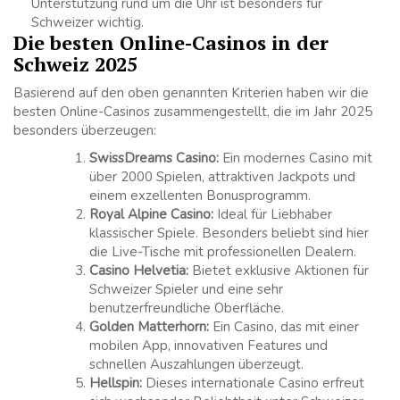
Unterstützung rund um die Uhr ist besonders für
Schweizer wichtig.
Die besten Online-Casinos in der
Schweiz 2025
Basierend auf den oben genannten Kriterien haben wir die
besten Online-Casinos zusammengestellt, die im Jahr 2025
besonders überzeugen:
SwissDreams Casino:
Ein modernes Casino mit
über 2000 Spielen, attraktiven Jackpots und
einem exzellenten Bonusprogramm.
Royal Alpine Casino:
Ideal für Liebhaber
klassischer Spiele. Besonders beliebt sind hier
die Live-Tische mit professionellen Dealern.
Casino Helvetia:
Bietet exklusive Aktionen für
Schweizer Spieler und eine sehr
benutzerfreundliche Oberfläche.
Golden Matterhorn:
Ein Casino, das mit einer
mobilen App, innovativen Features und
schnellen Auszahlungen überzeugt.
Hellspin:
Dieses internationale Casino erfreut