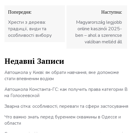
Навігація
Попередня:
Наступна:
записів
Хрести з дерева:
Magyarország legjobb
традиції, види та
online kaszinói 2025-
особливості вибору
ben – ahol a szerencse
valóban melléd áll
Недавні Записи
Автошкола у Києві: як обрати навчання, яке допоможе
стати впевненим водієм
Автошкола Константа-ГС: как получить права категории В
на Голосеевской
Зварна сітка: особливості, переваги та сфери застосування
Что важно знать перед бурением скважины в Одессе и
области